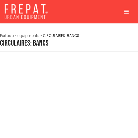
Aller
au
contenu
Portada
»
equipments
»
CIRCULAIRES: BANCS
CIRCULAIRES: BANCS