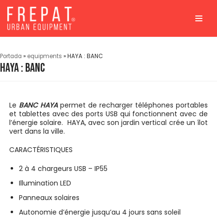
Aller
au
contenu
Portada
»
equipments
»
HAYA : BANC
HAYA : BANC
Le
BANC
HAYA
permet de recharger téléphones portables
et tablettes avec des ports USB qui fonctionnent avec de
l’énergie solaire. HAYA, avec son jardin vertical crée un îlot
vert dans la ville.
CARACTÉRISTIQUES
2 à 4 chargeurs USB – IP55
Illumination LED
Panneaux solaires
Autonomie d’énergie jusqu’au 4 jours sans soleil