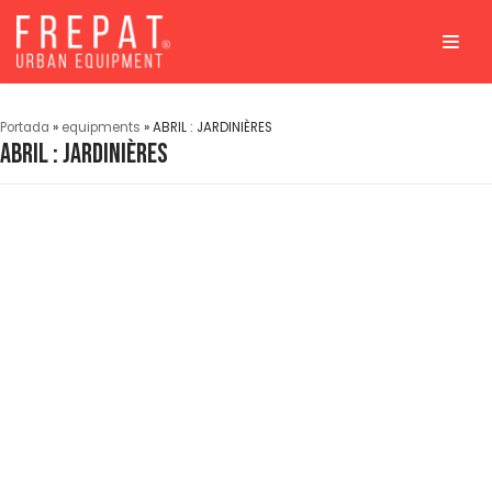
Aller
au
contenu
Portada
»
equipments
»
ABRIL : JARDINIÈRES
ABRIL : JARDINIÈRES